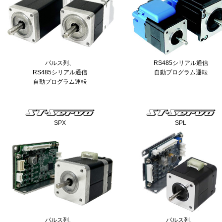
パルス列、
RS485シリアル通信
RS485シリアル通信
自動プログラム運転
自動プログラム運転
SPX
SPL
パルス列、
パルス列、