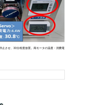
で停止させ、30分程度放置。両モータの温度・消費電