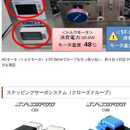
ACモータ（トルクモータ）とST-Servoでロープを引っ張り合い、釣り合う付近
力を測定
ステッピングサーボシステム（クローズドループ）
CBX
CMB