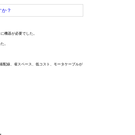
すか？
々に機器が必要でした。
いた。
」は、省配線、省スペース、低コスト、モータケーブルが