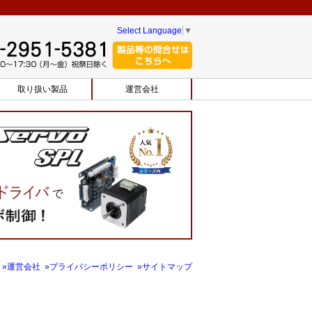
Select Language
▼
取り扱い製品
運営会社
»運営会社
»プライバシーポリシー
»サイトマップ