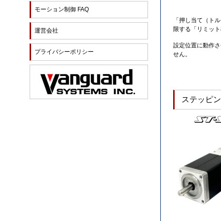
モーション制御 FAQ
「押し当て（トル
限する「リミット
運営会社
設定位置に動作さ
プライバシーポリシー
せん。
ステッピン