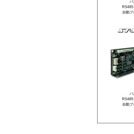
パ
RS4
自動プ
パ
RS4
自動プ