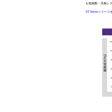
も低振動・共振レ
ST-Servoシリーズ