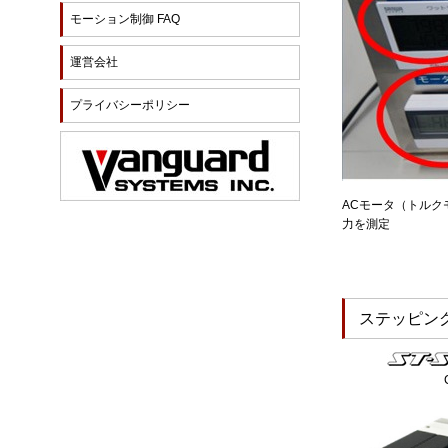
モーション制御 FAQ
運営会社
プライバシーポリシー
ACモータ（トルク
力を測定
ステッピン