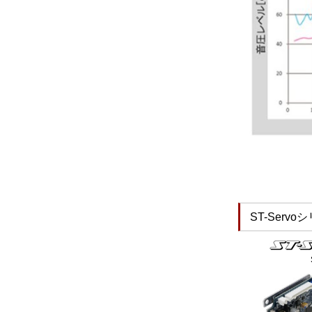
ST-Servo