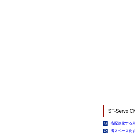
ST-Servo
省配線化する
省スペース化