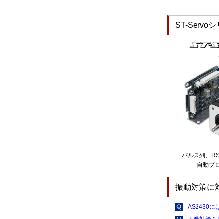
ST-Servo
パルス列、RS
自動プ
振動対策に対
AS243