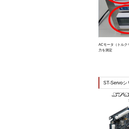
ACモータ（トルク
力を測定
ST-Servo