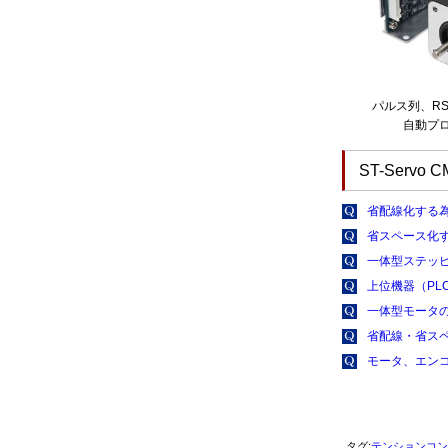
パルス列、RS
自動プ
ST-Servo
省配線化する
省スペース化
一体型ステッ
上位機器（PL
一体型モータの
省配線・省ス
モータ、エン
タグ:
テンションコン