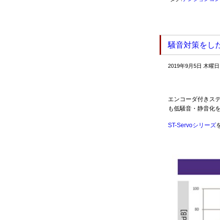
騒音対策をし
2019年9月5日 木曜日
エンコーダ付きス
も低騒音・静音化
ST-Servoシリーズ