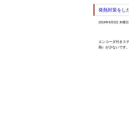
発熱対策をし
2019年9月5日 木曜日
エンコーダ付きス
熱）が少ないです