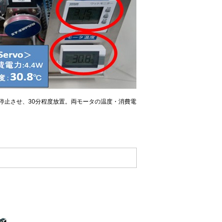
で停止させ、30分程度放置。両モータの温度・消費電