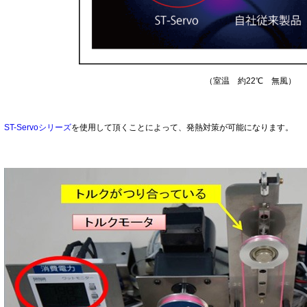
（室温 約22℃ 無風）
ST-Servoシリーズ
を使用して頂くことによって、発熱対策が可能になります。