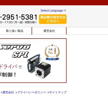
Select Language
▼
取り扱い製品
運営会社
»運営会社
»プライバシーポリシー
»サイトマップ