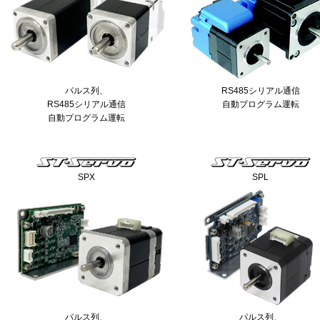
パルス列、
RS485シリアル通信
RS485シリアル通信
自動プログラム運転
自動プログラム運転
SPX
SPL
パルス列、
パルス列、