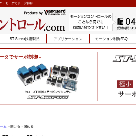
ピング・モータでサーボ制御
ST-Servo技術製品
アプリケーション
モーション制御FAQ
ータでサーボ制御
ーム
>
開ける・閉める