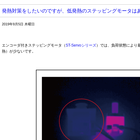
発熱対策をしたいのですが、低発熱のステッピングモータは
2019年9月5日 木曜日
エンコーダ付きステッピングモータ（
ST-Servoシリーズ
）では、負荷状態により
熱）が少ないです。