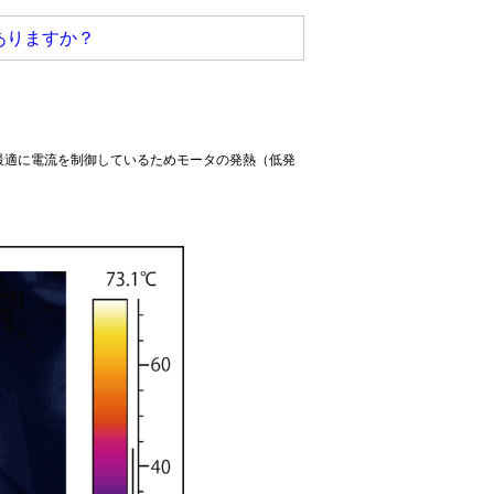
ありますか？
最適に電流を制御しているためモータの発熱（低発