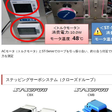
ACモータ（トルクモータ）とST-Servoでロープを引っ張り合い、釣り合う付近
力を測定
ステッピングサーボシステム（クローズドループ）
CBX
CMB