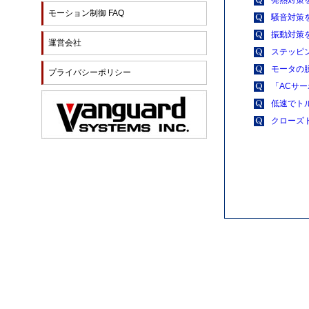
モーション制御 FAQ
騒音対策
振動対策
運営会社
ステッピ
モータの
プライバシーポリシー
「ACサ
低速でト
クローズ