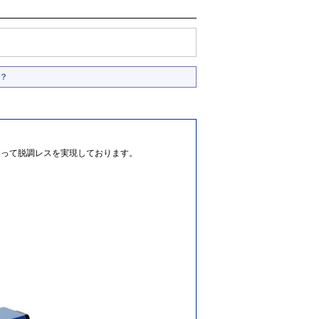
？
によって脱調レスを実現しております。