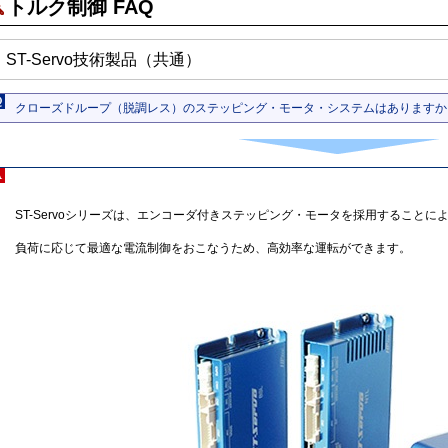
トルク制御 FAQ
ST-Servo技術製品（共通）
クローズドループ（脱調レス）のステッピング・モータ・システムはありますか
ST-Servoシリーズは、エンコーダ付きステッピング・モータを採用すること
負荷に応じて最適な電流制御をおこなうため、高効率な運転ができます。