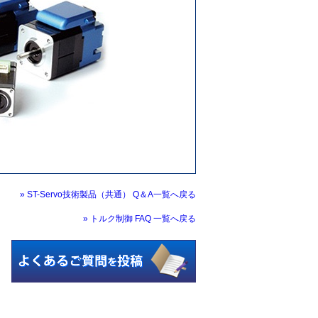
» ST-Servo技術製品（共通） Q＆A一覧へ戻る
» トルク制御 FAQ 一覧へ戻る