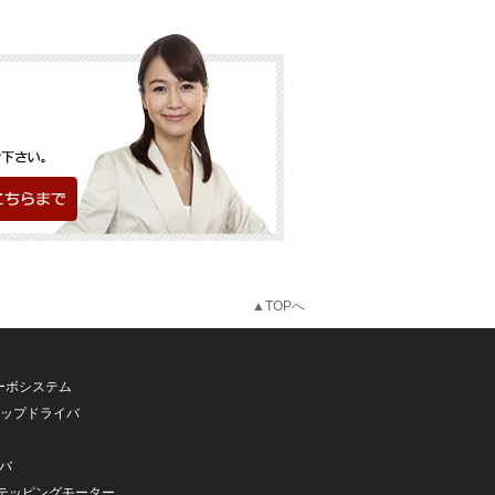
▲TOPへ
ーボシステム
テップドライバ
バ
ステッピングモーター