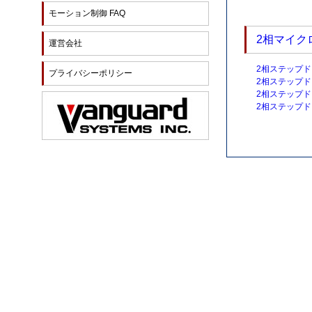
モーション制御 FAQ
2相マイクロ
運営会社
2相ステップ
プライバシーポリシー
2相ステップ
2相ステップド
2相ステップド