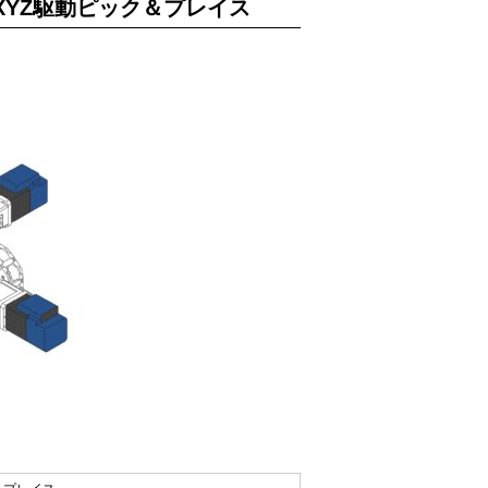
軸XYZ駆動ピック＆プレイス