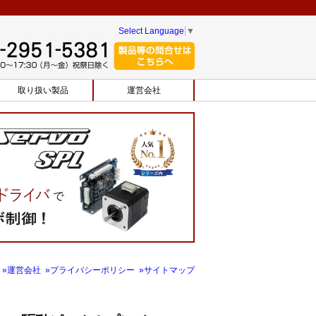
Select Language
▼
取り扱い製品
運営会社
»運営会社
»プライバシーポリシー
»サイトマップ