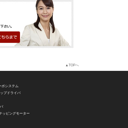
▲TOPへ
ーボシステム
テップドライバ
バ
ステッピングモーター