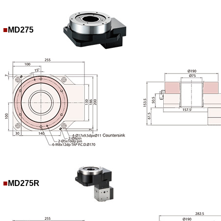
■
MD275
■
MD275R