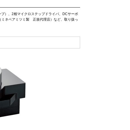
ープ）、2相マイクロステップドライバ、DCサーボ
（ミネベアミツミ製 正規代理店）など、取り扱っ