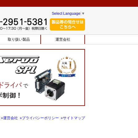
Select Language
▼
取り扱い製品
運営会社
»運営会社
»プライバシーポリシー
»サイトマップ