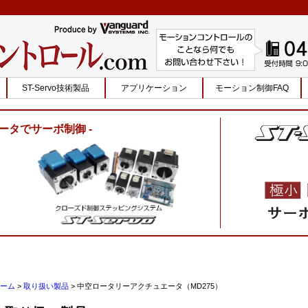
ST-Servo技術製品
アプリケーション
モーション制御FAQ
ータでサーボ制御
ーム
>
取り扱い製品
>
中空ロータリーアクチュエータ（MD275）