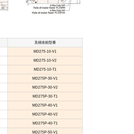
見積依頼型番
MD275-10-V1
MD275-10-V2
MD275-10-T1
MD275P-30-V1
MD275P-30-V2
MD275P-30-T1
MD275P-40-V1
MD275P-40-V2
MD275P-40-T1
MD275P-50-V1