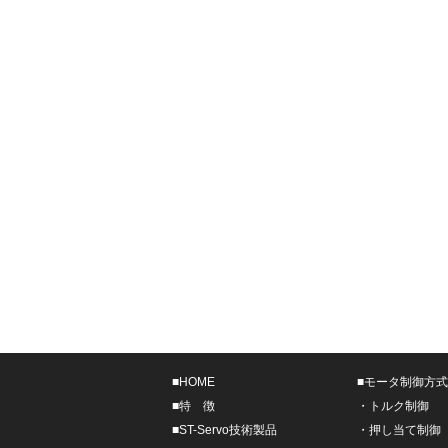
■
HOME
■
モータ制御方式
■
特 徴
・
トルク制御
■
ST-Servo技術製品
・
押し当て制御