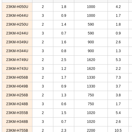
23KM-H050U
2
1.8
1000
4.2
23KM-H044U
3
0.9
1000
1.7
23KM-H250U
2
1.4
590
1.8
23KM-H244U
3
0.7
590
0.9
23KM-H349U
2
1.6
900
2.6
23KM-H344U
3
0.8
900
1.3
23KM-H749U
2
2.5
1620
5.3
23KM-H743U
3
1.2
1620
2.2
23KM-H056B
2
1.7
1330
7.3
23KM-H049B
3
0.9
1330
3.7
23KM-H256B
2
1.3
750
3.8
23KM-H248B
3
0.6
750
1.7
23KM-H355B
2
1.5
1020
5.4
23KM-H348B
3
0.7
1020
2.6
23KM-H755B
2
2.3
2200
10.5