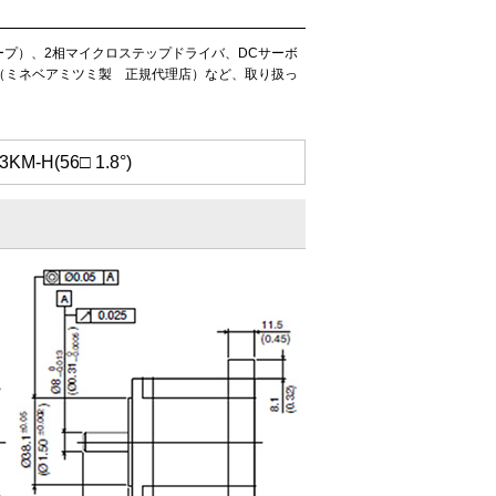
ープ）、2相マイクロステップドライバ、DCサーボ
（ミネベアミツミ製 正規代理店）など、取り扱っ
(56□ 1.8°)