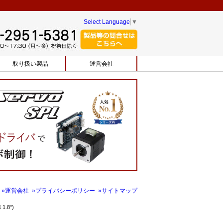
Select Language
▼
取り扱い製品
運営会社
»運営会社
»プライバシーポリシー
»サイトマップ
.8°)