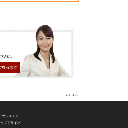
▲TOPへ
ーボシステム
テップドライバ