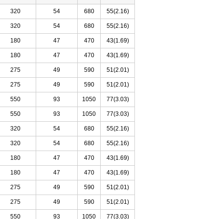
320
54
680
55(2.16)
320
54
680
55(2.16)
180
47
470
43(1.69)
180
47
470
43(1.69)
275
49
590
51(2.01)
275
49
590
51(2.01)
550
93
1050
77(3.03)
550
93
1050
77(3.03)
320
54
680
55(2.16)
320
54
680
55(2.16)
180
47
470
43(1.69)
180
47
470
43(1.69)
275
49
590
51(2.01)
275
49
590
51(2.01)
550
93
1050
77(3.03)