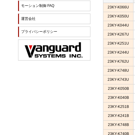
モーション制御 FAQ
23KY-K066U
23KY-K050U
運営会社
23KY-K044U
プライバシーポリシー
23KY-K267U
23KY-K251U
23KY-K244U
23KY-K762U
23KY-K748U
23KY-K743U
23KY-K050B
23KY-K040B
23KY-K251B
23KY-K241B
23KY-K748B
23KY-K740B