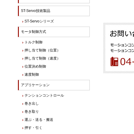
ST-Servo技術製品
ST-Servoシリーズ
モータ制御方式
トルク制御
押し当て制御（位置）
押し当て制御（速度）
位置決め制御
速度制御
アプリケーション
テンションコントロール
巻き出し
巻き取り
運ぶ・送る・搬送
押す・引く