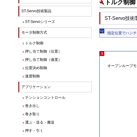
トルク制御 
ST-Servo技術製品
ST-Servo
ST-Servoシリーズ
モータ制御方式
指定位置でハンチ
トルク制御
押し当て制御（位置）
押し当て制御（速度）
オープンループモ
位置決め制御
速度制御
アプリケーション
テンションコントロール
巻き出し
巻き取り
運ぶ・送る・搬送
押す・引く