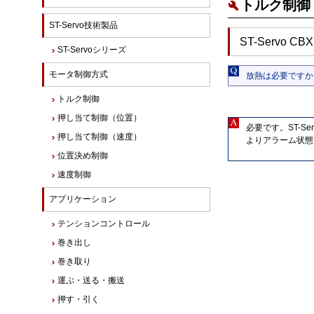
トルク制御 
ST-Servo技術製品
ST-Servo CBX
ST-Servoシリーズ
モータ制御方式
放熱は必要ですか
トルク制御
押し当て制御（位置）
必要です。ST-
押し当て制御（速度）
よりアラーム状態
位置決め制御
速度制御
アプリケーション
テンションコントロール
巻き出し
巻き取り
運ぶ・送る・搬送
押す・引く